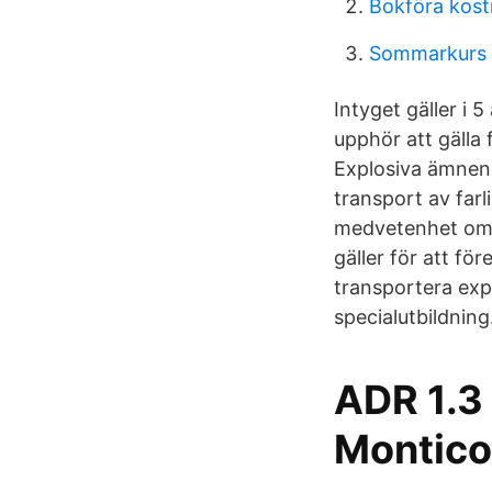
Bokföra kost
Sommarkurs 
Intyget gäller i
upphör att gälla 
Explosiva ämnen 
transport av farl
medvetenhet om f
gäller för att fö
transportera exp
specialutbildning
ADR 1.3 
Montico