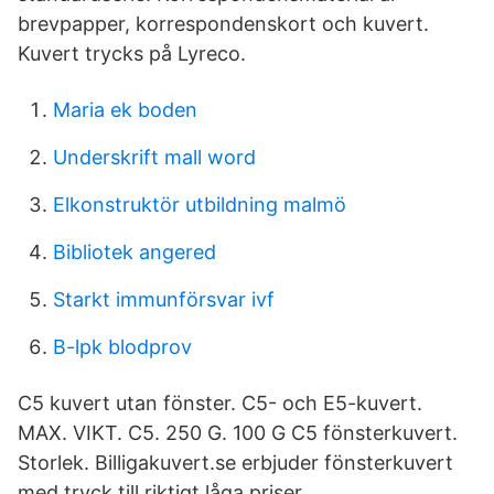
brevpapper, korrespondenskort och kuvert.
Kuvert trycks på Lyreco.
Maria ek boden
Underskrift mall word
Elkonstruktör utbildning malmö
Bibliotek angered
Starkt immunförsvar ivf
B-lpk blodprov
C5 kuvert utan fönster. C5- och E5-kuvert.
MAX. VIKT. C5. 250 G. 100 G C5 fönsterkuvert.
Storlek. Billigakuvert.se erbjuder fönsterkuvert
med tryck till riktigt låga priser.