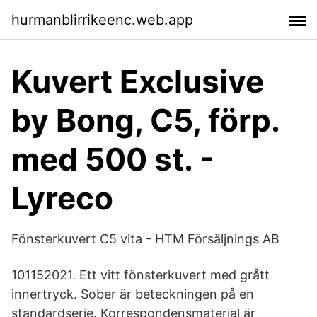
hurmanblirrikeenc.web.app
Kuvert Exclusive
by Bong, C5, förp.
med 500 st. -
Lyreco
Fönsterkuvert C5 vita - HTM Försäljnings AB
101152021. Ett vitt fönsterkuvert med grått
innertryck. Sober är beteckningen på en
standardserie. Korrespondensmaterial är