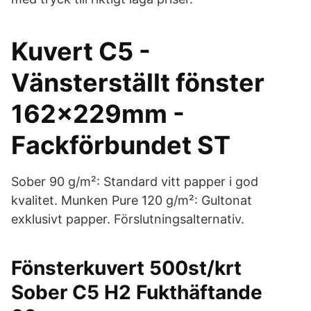
Kuvert C5 -
Vänsterställt fönster
162x229mm -
Fackförbundet ST
Sober 90 g/m²: Standard vitt papper i god
kvalitet. Munken Pure 120 g/m²: Gultonat
exklusivt papper. Förslutningsalternativ.
Fönsterkuvert 500st/krt
Sober C5 H2 Fukthäftande