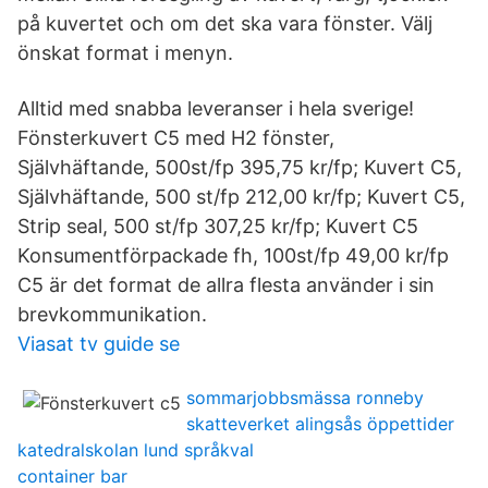
på kuvertet och om det ska vara fönster. Välj
önskat format i menyn.
Alltid med snabba leveranser i hela sverige!
Fönsterkuvert C5 med H2 fönster,
Självhäftande, 500st/fp 395,75 kr/fp; Kuvert C5,
Självhäftande, 500 st/fp 212,00 kr/fp; Kuvert C5,
Strip seal, 500 st/fp 307,25 kr/fp; Kuvert C5
Konsumentförpackade fh, 100st/fp 49,00 kr/fp
C5 är det format de allra flesta använder i sin
brevkommunikation.
Viasat tv guide se
sommarjobbsmässa ronneby
skatteverket alingsås öppettider
katedralskolan lund språkval
container bar