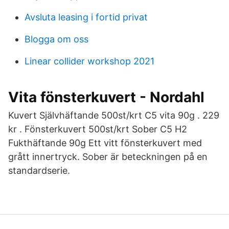
Avsluta leasing i fortid privat
Blogga om oss
Linear collider workshop 2021
Vita fönsterkuvert - Nordahl
Kuvert Självhäftande 500st/krt C5 vita 90g . 229
kr . Fönsterkuvert 500st/krt Sober C5 H2
Fukthäftande 90g Ett vitt fönsterkuvert med
grått innertryck. Sober är beteckningen på en
standardserie.