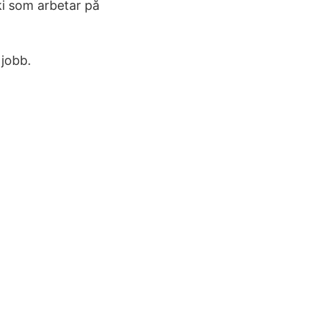
ki som arbetar på
jobb.