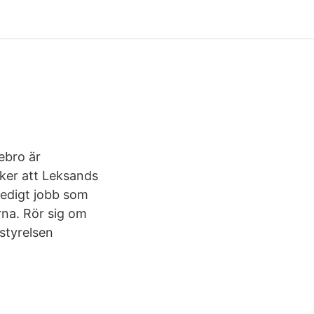
ebro är
ker att Leksands
ledigt jobb som
arna. Rör sig om
styrelsen