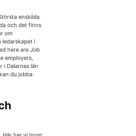
Största enskilda
da och det finns
ar om
ledarskapet i
yed here are Job
e employers,
 i Dalarnas län
 kan du jobba
ch
. Här har vi Inom