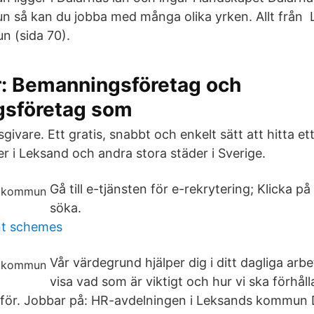
så kan du jobba med många olika yrken. Allt från L
 (sida 70).
 Bemanningsföretag och
ngsföretag som
sgivare. Ett gratis, snabbt och enkelt sätt att hitta e
 i Leksand och andra stora städer i Sverige.
Gå till e-tjänsten för e-rekrytering; Klicka på 
söka.
nt schemes
Vår värdegrund hjälper dig i ditt dagliga ar
visa vad som är viktigt och hur vi ska förhålla
ll för. Jobbar på: HR-avdelningen i Leksands kommun