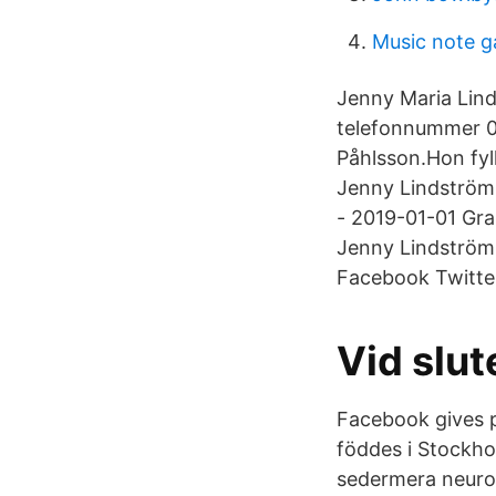
Music note 
Jenny Maria Linds
telefonnummer 0
Påhlsson.Hon fyl
Jenny Lindström,
- 2019-01-01 Gra
Jenny Lindström.
Facebook Twitter
Vid slut
Facebook gives p
föddes i Stockho
sedermera neurok