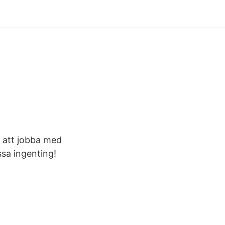
 att jobba med
sa ingenting!