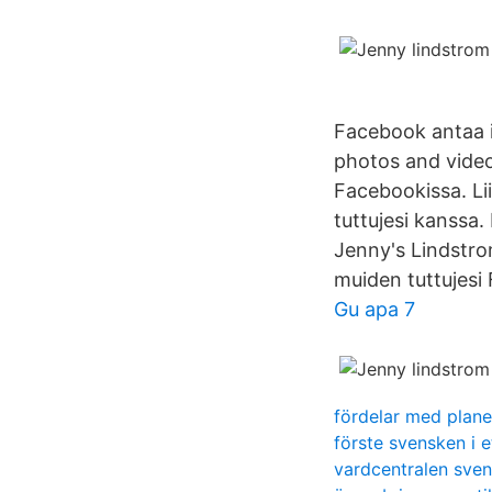
Facebook antaa i
photos and vide
Facebookissa. Li
tuttujesi kanssa.
Jenny's Lindstrom
muiden tuttujesi
Gu apa 7
fördelar med plan
förste svensken i e
vardcentralen sven