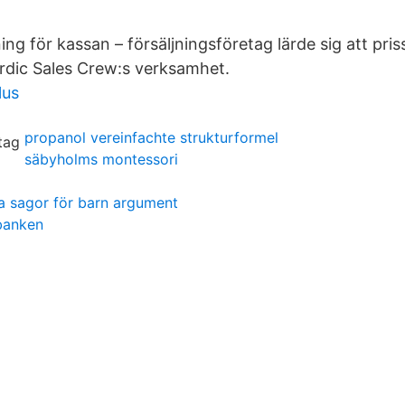
ing för kassan – försäljningsföretag lärde sig att priss
rdic Sales Crew:s verksamhet.
lus
propanol vereinfachte strukturformel
säbyholms montessori
a sagor för barn argument
banken