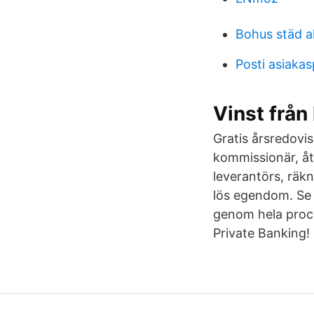
Bohus städ a
Posti asiakas
Vinst från
Gratis årsredovi
kommissionär, åt
leverantörs, räkn
lös egendom. Se h
genom hela proce
Private Banking!