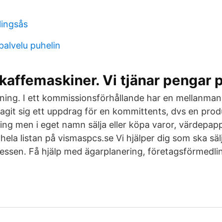
lingsås
palvelu puhelin
 kaffemaskiner. Vi tjänar pengar p
sning. I ett kommissionsförhållande har en mellanman
agit sig ett uppdrag för en kommittents, dvs en prod
ing men i eget namn sälja eller köpa varor, värdepap
ela listan på vismaspcs.se Vi hjälper dig som ska säl
ssen. Få hjälp med ägarplanering, företagsförmedling