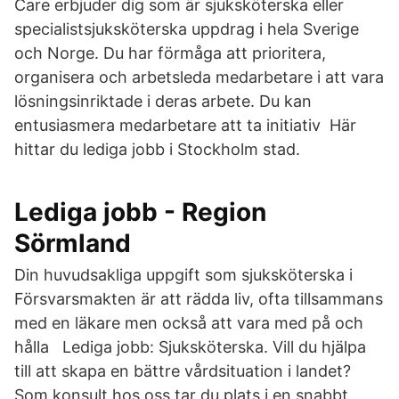
Care erbjuder dig som är sjuksköterska eller
specialistsjuksköterska uppdrag i hela Sverige
och Norge. Du har förmåga att prioritera,
organisera och arbetsleda medarbetare i att vara
lösningsinriktade i deras arbete. Du kan
entusiasmera medarbetare att ta initiativ Här
hittar du lediga jobb i Stockholm stad.
Lediga jobb - Region
Sörmland
Din huvudsakliga uppgift som sjuksköterska i
Försvarsmakten är att rädda liv, ofta tillsammans
med en läkare men också att vara med på och
hålla Lediga jobb: Sjuksköterska. Vill du hjälpa
till att skapa en bättre vårdsituation i landet?
Som konsult hos oss tar du plats i en snabbt