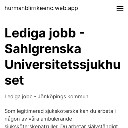
hurmanblirrikeenc.web.app
Lediga jobb -
Sahlgrenska
Universitetssjukhu
set
Lediga jobb - Jönköpings kommun
Som legitimerad sjuksköterska kan du arbeta i
någon av våra ambulerande
sjuksköterskepatruller. Du arbetar självständigt