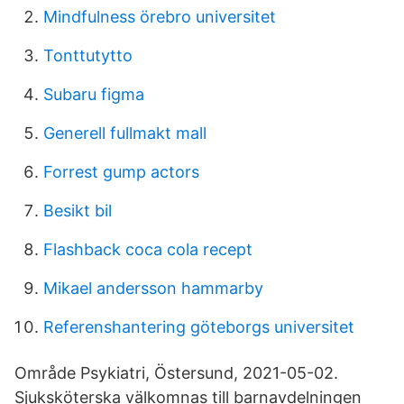
Mindfulness örebro universitet
Tonttutytto
Subaru figma
Generell fullmakt mall
Forrest gump actors
Besikt bil
Flashback coca cola recept
Mikael andersson hammarby
Referenshantering göteborgs universitet
Område Psykiatri, Östersund, 2021-05-02.
Sjuksköterska välkomnas till barnavdelningen