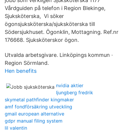
jobb som verkligen Sjuksköterska 1177
Vårdguiden på telefon i Region Blekinge,
Sjuksköterska, Vi söker
ögonsjuksköterska/sjuksköterska till
Södersjukhuset. Ögonklin, Mottagning. Ref.nr
176668. Sjuksköterskor ögon.
Utvalda arbetsgivare. Linköpings kommun ·
Region Sörmland.
Hen benefits
nvidia aktier
ljungberg fredrik
skymetal pathfinder kingmaker
amf fondförsäkring utveckling
gmail european alternative
gdpr manual filing system
lil valentin