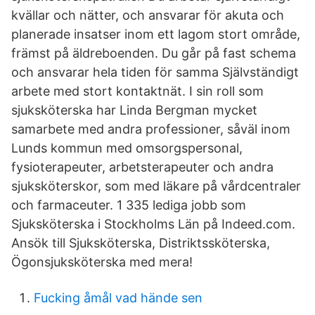
kvällar och nätter, och ansvarar för akuta och
planerade insatser inom ett lagom stort område,
främst på äldreboenden. Du går på fast schema
och ansvarar hela tiden för samma Självständigt
arbete med stort kontaktnät. I sin roll som
sjuksköterska har Linda Bergman mycket
samarbete med andra professioner, såväl inom
Lunds kommun med omsorgspersonal,
fysioterapeuter, arbetsterapeuter och andra
sjuksköterskor, som med läkare på vårdcentraler
och farmaceuter. 1 335 lediga jobb som
Sjuksköterska i Stockholms Län på Indeed.com.
Ansök till Sjuksköterska, Distriktssköterska,
Ögonsjuksköterska med mera!
Fucking åmål vad hände sen