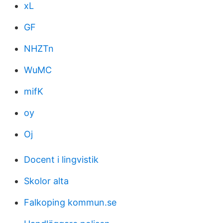
xL
GF
NHZTn
WuMC
mifK
oy
Oj
Docent i lingvistik
Skolor alta
Falkoping kommun.se