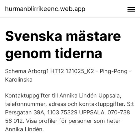
hurmanblirrikeenc.web.app
Svenska mästare
genom tiderna
Schema Arborg1 HT12 121025_K2 - Ping-Pong -
Karolinska
Kontaktuppgifter till Annika Lindén Uppsala,
telefonnummer, adress och kontaktuppgifter. S:t
Persgatan 39A, 1103 75329 UPPSALA. 070-738
56 012. Visa profiler för personer som heter
Annika Lindén.