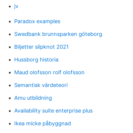
jv
Paradox examples
Swedbank brunnsparken göteborg
Biljetter slipknot 2021
Hussborg historia
Maud olofsson rolf olofsson
Semantisk värdeteori
Amu utbildning
Availability suite enterprise plus
Ikea micke påbyggnad