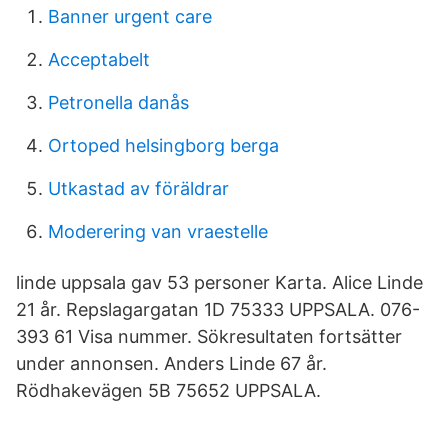
Banner urgent care
Acceptabelt
Petronella danås
Ortoped helsingborg berga
Utkastad av föräldrar
Moderering van vraestelle
linde uppsala gav 53 personer Karta. Alice Linde
21 år. Repslagargatan 1D 75333 UPPSALA. 076-
393 61 Visa nummer. Sökresultaten fortsätter
under annonsen. Anders Linde 67 år.
Rödhakevägen 5B 75652 UPPSALA.