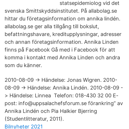
statsepidemiolog vid det
svenska Smittskyddsinstitutet. På allabolag.se
hittar du företagsinformation om annika lindén.
allabolag.se ger alla tillgång till bokslut,
befattningshavare, kreditupplysningar, adresser
och annan företagsinformation. Annika Linden
finns på Facebook Gå med i Facebook för att
komma i kontakt med Annika Linden och andra
som du känner.
2010-08-09 -> Händelse: Jonas Wigren. 2010-
08-09 -> Händelse: Annika Lindén. 2010-08-09 -
> Händelse: Linnea Telefon: 018-430 32 00 E-
post: info@uppsalachefsforum.se förankring” av
Annika Lindén och Pia Halkier Bjerring
(Studentlitteratur, 2011).
Bilnyheter 2021