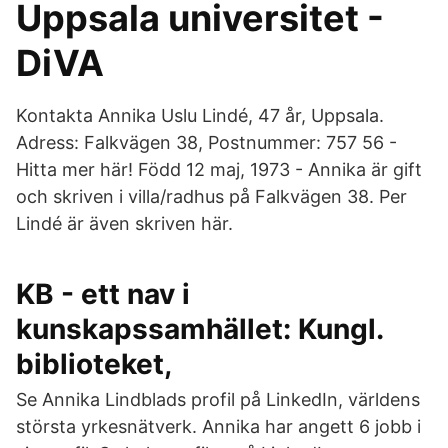
Uppsala universitet -
DiVA
Kontakta Annika Uslu Lindé, 47 år, Uppsala.
Adress: Falkvägen 38, Postnummer: 757 56 -
Hitta mer här! Född 12 maj, 1973 - Annika är gift
och skriven i villa/radhus på Falkvägen 38. Per
Lindé är även skriven här.
KB - ett nav i
kunskapssamhället: Kungl.
biblioteket,
Se Annika Lindblads profil på LinkedIn, världens
största yrkesnätverk. Annika har angett 6 jobb i