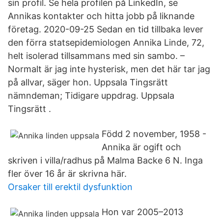
sin profil. Se hela profilen på LinkedIn, se
Annikas kontakter och hitta jobb på liknande
företag. 2020-09-25 Sedan en tid tillbaka lever
den förra statsepidemiologen Annika Linde, 72,
helt isolerad tillsammans med sin sambo. –
Normalt är jag inte hysterisk, men det här tar jag
på allvar, säger hon. Uppsala Tingsrätt
nämndeman; Tidigare uppdrag. Uppsala
Tingsrätt .
Född 2 november, 1958 -
Annika är ogift och
skriven i villa/radhus på Malma Backe 6 N. Inga
fler över 16 år är skrivna här.
Orsaker till erektil dysfunktion
Hon var 2005–2013