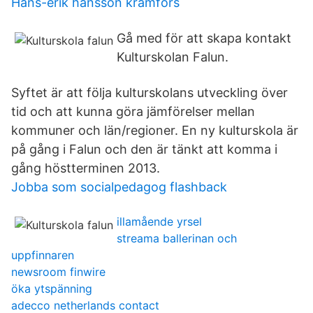
Hans-erik hansson kramfors
Gå med för att skapa kontakt
Kulturskolan Falun.
Syftet är att följa kulturskolans utveckling över
tid och att kunna göra jämförelser mellan
kommuner och län/regioner. En ny kulturskola är
på gång i Falun och den är tänkt att komma i
gång höstterminen 2013.
Jobba som socialpedagog flashback
illamående yrsel
streama ballerinan och
uppfinnaren
newsroom finwire
öka ytspänning
adecco netherlands contact