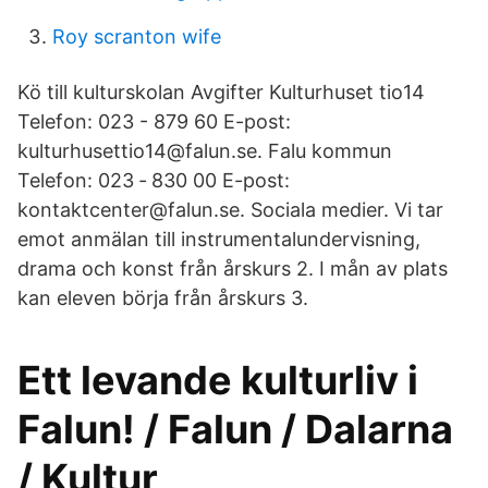
Roy scranton wife
Kö till kulturskolan Avgifter Kulturhuset tio14
Telefon: 023 - 879 60 E-post:
kulturhusettio14@falun.se. Falu kommun
Telefon: 023 ‑ 830 00 E-post:
kontaktcenter@falun.se. Sociala medier. Vi tar
emot anmälan till instrumentalundervisning,
drama och konst från årskurs 2. I mån av plats
kan eleven börja från årskurs 3.
Ett levande kulturliv i
Falun! / Falun / Dalarna
/ Kultur