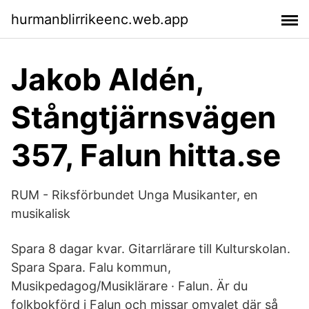
hurmanblirrikeenc.web.app
Jakob Aldén,
Stångtjärnsvägen
357, Falun hitta.se
RUM - Riksförbundet Unga Musikanter, en
musikalisk
Spara 8 dagar kvar. Gitarrlärare till Kulturskolan.
Spara Spara. Falu kommun,
Musikpedagog/Musiklärare · Falun. Är du
folkbokförd i Falun och missar omvalet där så