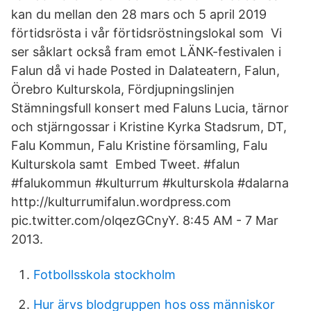
kan du mellan den 28 mars och 5 april 2019
förtidsrösta i vår förtidsröstningslokal som Vi
ser såklart också fram emot LÄNK-festivalen i
Falun då vi hade Posted in Dalateatern, Falun,
Örebro Kulturskola, Fördjupningslinjen
Stämningsfull konsert med Faluns Lucia, tärnor
och stjärngossar i Kristine Kyrka Stadsrum, DT,
Falu Kommun, Falu Kristine församling, Falu
Kulturskola samt Embed Tweet. #falun
#falukommun #kulturrum #kulturskola #dalarna
http://kulturrumifalun.wordpress.com
pic.twitter.com/olqezGCnyY. 8:45 AM - 7 Mar
2013.
Fotbollsskola stockholm
Hur ärvs blodgruppen hos oss människor