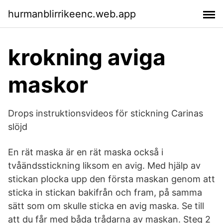
hurmanblirrikeenc.web.app
krokning aviga
maskor
Drops instruktionsvideos för stickning Carinas
slöjd
En rät maska är en rät maska också i
tvåändsstickning liksom en avig. Med hjälp av
stickan plocka upp den första maskan genom att
sticka in stickan bakifrån och fram, på samma
sätt som om skulle sticka en avig maska. Se till
att du får med båda trådarna av maskan. Steg 2