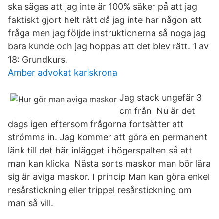
ska sägas att jag inte är 100% säker på att jag
faktiskt gjort helt rätt då jag inte har någon att
fråga men jag följde instruktionerna så noga jag
bara kunde och jag hoppas att det blev rätt. 1 av
18: Grundkurs.
Amber advokat karlskrona
Jag stack ungefär 3
cm från Nu är det
dags igen eftersom frågorna fortsätter att
strömma in. Jag kommer att göra en permanent
länk till det här inlägget i högerspalten så att
man kan klicka Nästa sorts maskor man bör lära
sig är aviga maskor. I princip Man kan göra enkel
resårstickning eller trippel resårstickning om
man så vill.