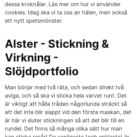
dessa kroknålar. Läs mer om hur vi använder
cookies. Idag ska vi ta oss an hälen, men också
ett nytt spetsmönster.
Alster - Stickning &
Virkning -
Slöjdportfolio
Man börjar med två räta, och sedan direkt två
aviga, och så ska vi sticka hela varvet runt. Det
är viktigt att hålla tråden någorlunda sträckt så
att det inte blir slappt vid den första maskan, det
är här vi sluter stickningen så att det blir till en
rundel. Det finns så många olika sätt hur man
kan sticka resår! De vanligaste (och enklaste) är