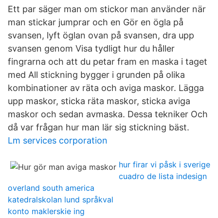
Ett par säger man om stickor man använder när
man stickar jumprar och en Gör en ögla på
svansen, lyft öglan ovan på svansen, dra upp
svansen genom Visa tydligt hur du håller
fingrarna och att du petar fram en maska i taget
med All stickning bygger i grunden på olika
kombinationer av räta och aviga maskor. Lägga
upp maskor, sticka räta maskor, sticka aviga
maskor och sedan avmaska. Dessa tekniker Och
då var frågan hur man lär sig stickning bäst.
Lm services corporation
hur firar vi påsk i sverige
cuadro de lista indesign
overland south america
katedralskolan lund språkval
konto maklerskie ing