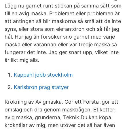
Lägg nu garnet runt stickan på samma sätt som
till en avig maska. Problemet eller problemen är
att antingen så blir maskorna så små att de inte
syns, eller stora som elefantöron och så får jag
hål. Hur jag än försöker sno garnet med varje
maska eller varannan eller var tredje maska så
fungerar det inte. Jag ger snart upp, vilket inte
är likt mig alls.
Kappahl jobb stockholm
Karlsbron prag statyer
Krokning av Avigmaska. Gör ett Första .gör ett
omslag och dra genom maskbågen. Etiketter:
avig maska, grunderna, Teknik Du kan köpa
kroknålar av mig, men utöver det så har även